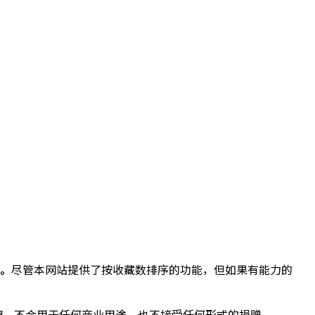
。
尽管本网站提供了按收藏数排序的功能，但如果有能力的
兴趣，不会用于任何商业用途，也不接受任何形式的捐赠。