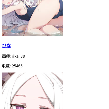
ひな
画师:
rika_39
收藏:
25465