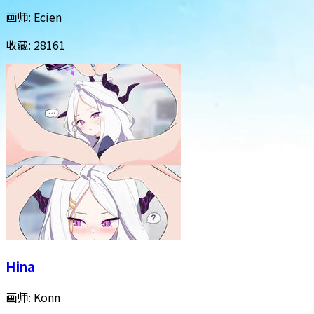
画师:
Ecien
收藏:
28161
Hina
画师:
Konn